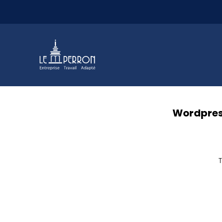
Aller au contenu
Wordpres
T