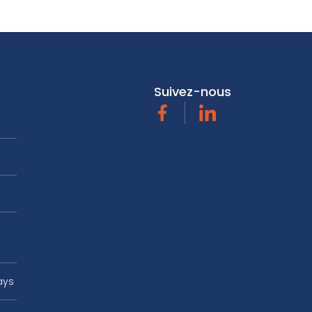
Suivez-nous
Facebook
Linkedin
ays