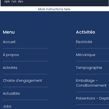
npm run dev
More instructions here
.
Menu
Activités
Accueil
Électricité
À propos
Mécanique
Activités
Tampographie
Charte d’engagement
Emballage –
Conditionnement
Actualités
Présentoirs – Displ
Jobs