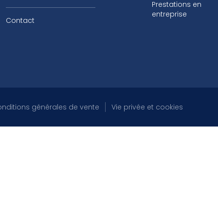
Prestations en
entreprise
Contact
nditions générales de vente
Vie privée et cookies