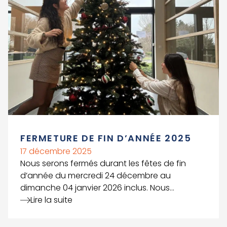
FERMETURE DE FIN D’ANNÉE 2025
17 décembre 2025
Nous serons fermés durant les fêtes de fin
d’année du mercredi 24 décembre au
dimanche 04 janvier 2026 inclus. Nous
reprendrons nos activités le 05 janvier 2026. De
Lire la suite
la part de toute l'équipe, nous vous souhaitons
de joyeuses fêtes de fin d'année !