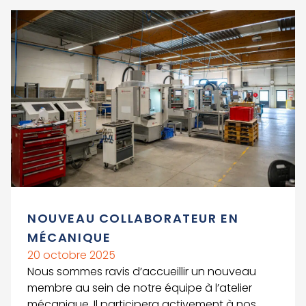
Voir le détail de l'article
NOUVEAU COLLABORATEUR EN
MÉCANIQUE
20 octobre 2025
Nous sommes ravis d’accueillir un nouveau
membre au sein de notre équipe à l’atelier
mécanique. Il participera activement à nos