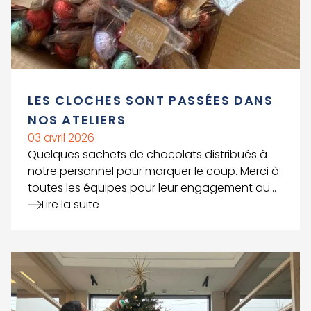
LES CLOCHES SONT PASSÉES DANS
NOS ATELIERS
03 avril 2026
Quelques sachets de chocolats distribués à
notre personnel pour marquer le coup. Merci à
toutes les équipes pour leur engagement au
Lire la suite
quotidien. Joyeuses Pâques à tous. 🤗
Voir le détail de l'article