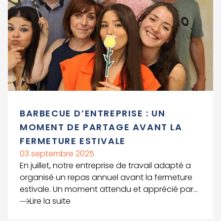
BARBECUE D’ENTREPRISE : UN
MOMENT DE PARTAGE AVANT LA
FERMETURE ESTIVALE
03 septembre 2025
En juillet, notre entreprise de travail adapté a
organisé un repas annuel avant la fermeture
estivale. Un moment attendu et apprécié par
toutes et tous, qui a permis de se retrouver
Lire la suite
dans une ambiance informelle et conviviale. À