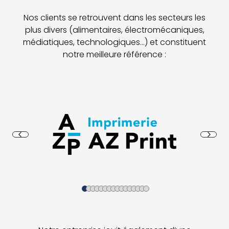
Nos clients se retrouvent dans les secteurs les
plus divers (alimentaires, électromécaniques,
médiatiques, technologiques…) et constituent
notre meilleure référence :
Précédent
AZ Print
Suiva