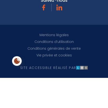
Suivez-nous
Facebook
Linkedin
RGPD
Mentions légales
Conditions d’utilisation
Conditions générales de vente
Vie privée et cookies
Paramètres des cookies
LWS
SITE ACCESSIBLE RÉALISÉ PAR